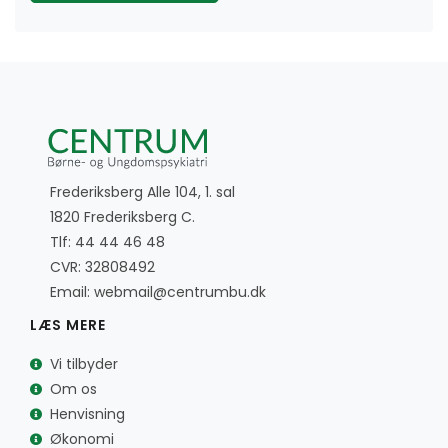
Frederiksberg Alle 104, 1. sal
1820 Frederiksberg C.
Tlf:
44 44 46 48
CVR: 32808492
Email:
webmail@centrumbu.dk
LÆS MERE
Vi tilbyder
Om os
Henvisning
Økonomi