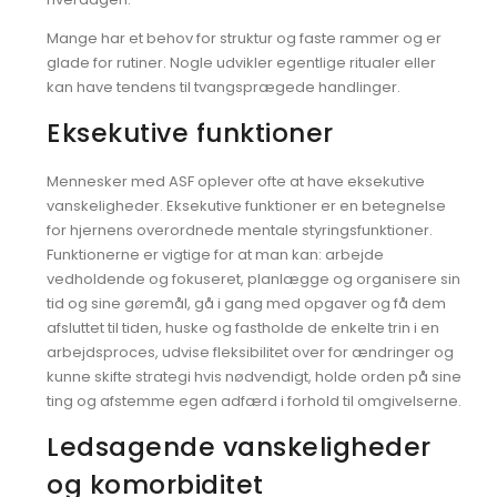
Mange har et behov for struktur og faste rammer og er
glade for rutiner. Nogle udvikler egentlige ritualer eller
kan have tendens til tvangsprægede handlinger.
Eksekutive funktioner
Mennesker med ASF oplever ofte at have eksekutive
vanskeligheder. Eksekutive funktioner er en betegnelse
for hjernens overordnede mentale styringsfunktioner.
Funktionerne er vigtige for at man kan: arbejde
vedholdende og fokuseret, planlægge og organisere sin
tid og sine gøremål, gå i gang med opgaver og få dem
afsluttet til tiden, huske og fastholde de enkelte trin i en
arbejdsproces, udvise fleksibilitet over for ændringer og
kunne skifte strategi hvis nødvendigt, holde orden på sine
ting og afstemme egen adfærd i forhold til omgivelserne.
Ledsagende vanskeligheder
og komorbiditet